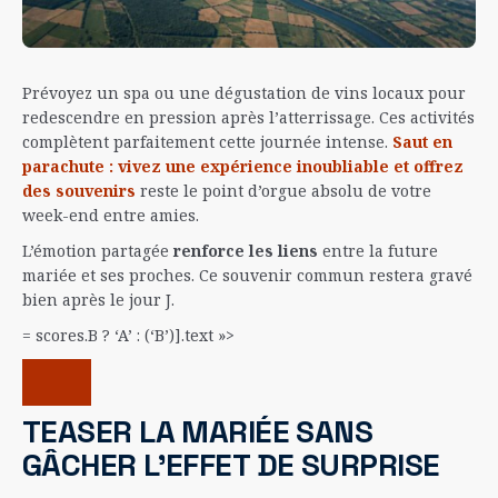
Prévoyez un spa ou une dégustation de vins locaux pour
redescendre en pression après l’atterrissage. Ces activités
complètent parfaitement cette journée intense.
Saut en
parachute : vivez une expérience inoubliable et offrez
des souvenirs
reste le point d’orgue absolu de votre
week-end entre amies.
L’émotion partagée
renforce les liens
entre la future
mariée et ses proches. Ce souvenir commun restera gravé
bien après le jour J.
= scores.B ? ‘A’ : (‘B’)].text »>
TEASER LA MARIÉE SANS
GÂCHER L’EFFET DE SURPRISE