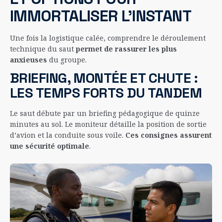
IMMORTALISER L’INSTANT
Une fois la logistique calée, comprendre le déroulement
technique du saut
permet de rassurer les plus
anxieuses
du groupe.
BRIEFING, MONTÉE ET CHUTE :
LES TEMPS FORTS DU TANDEM
Le saut débute par un briefing pédagogique de quinze
minutes au sol. Le moniteur détaille la position de sortie
d’avion et la conduite sous voile.
Ces consignes assurent
une sécurité optimale
.