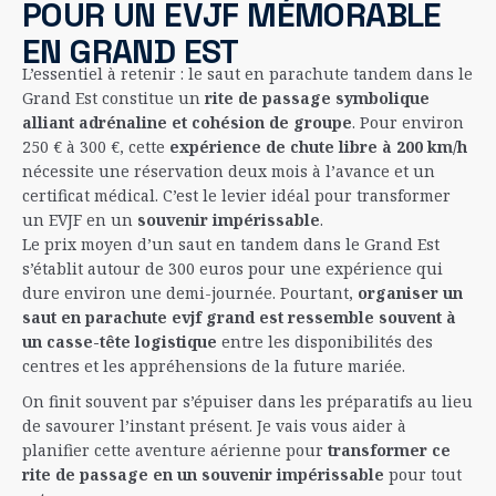
POUR UN EVJF MÉMORABLE
EN GRAND EST
L’essentiel à retenir : le saut en parachute tandem dans le
Grand Est constitue un
rite de passage symbolique
alliant adrénaline et cohésion de groupe
. Pour environ
250 € à 300 €, cette
expérience de chute libre à 200 km/h
nécessite une réservation deux mois à l’avance et un
certificat médical. C’est le levier idéal pour transformer
un EVJF en un
souvenir impérissable
.
Le prix moyen d’un saut en tandem dans le Grand Est
s’établit autour de 300 euros pour une expérience qui
dure environ une demi-journée. Pourtant,
organiser un
saut en parachute evjf grand est ressemble souvent à
un casse-tête logistique
entre les disponibilités des
centres et les appréhensions de la future mariée.
On finit souvent par s’épuiser dans les préparatifs au lieu
de savourer l’instant présent. Je vais vous aider à
planifier cette aventure aérienne pour
transformer ce
rite de passage en un souvenir impérissable
pour tout