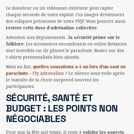
Le moniteur ou un vidéoman extérieur peut capter
chaque seconde de votre exploit. Ces images deviennent
des reliques précieuses de votre EVJF. Vous pourrez ainsi
revivre cette dose d’adrénaline collective
.
Attention aux déguisements :
la sécurité prime sur le
folklore
. Les accessoires encombrants ou voiles flottantes
sont interdits car ils gênent le parachute. Restez sur des
t-shirts personnalisés bien ajustés.
Mais au fait,
quelles sensations a-t-on lors d’un saut en
parachute
– Fly Adrenaline
? Le silence sous voile après
le tumulte de la chute surprend souvent les
participantes.
SÉCURITÉ, SANTÉ ET
BUDGET : LES POINTS NON
NÉGOCIABLES
Pour que la fête soit totale, il reste à
valider les aspects