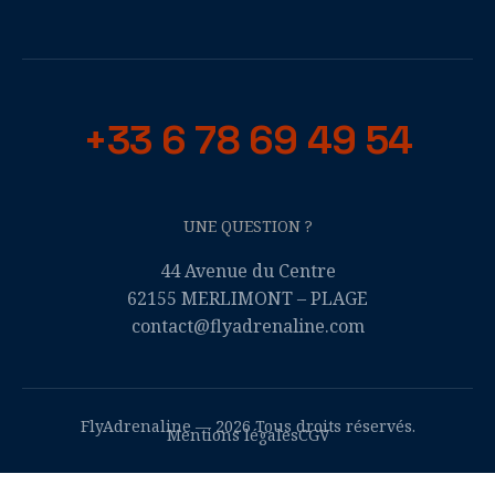
+33 6 78 69 49 54
UNE QUESTION ?
44 Avenue du Centre
62155 MERLIMONT – PLAGE
contact@flyadrenaline.com
FlyAdrenaline — 2026 Tous droits réservés.
Mentions légales
CGV