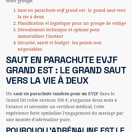
votre groupe.
Saut en parachute evjf grand est : le grand saut vers
la vie à deux
Planification et logistique pour un groupe de voltige
Déroulement technique et options pour
immortaliser l’instant
Sécurité, santé et budget : les points non
négociables
SAUT EN PARACHUTE EVJF
GRAND EST : LE GRAND SAUT
VERS LA VIE À DEUX
Un
saut en parachute tandem pour un EVJF
dans le
Grand Est coûte environ 300 €, s’organise deux mois à
l’avance et nécessite un certificat médical. Cette
expérience forte symbolise l’engagement du mariage par
une montée d’adrénaline pure.
POURQUOI L’ADRÉNALINE EST LE