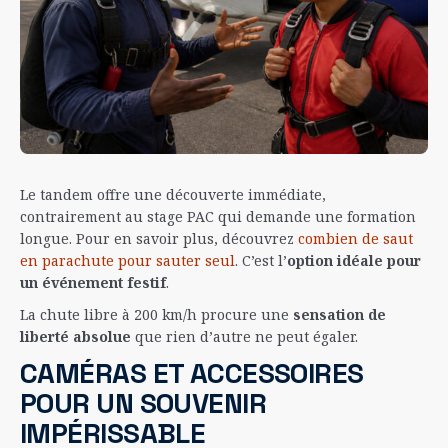
Le tandem offre une découverte immédiate,
contrairement au stage PAC qui demande une formation
longue. Pour en savoir plus, découvrez
combien de saut
en parachute pour sauter seul
. C’est l’
option idéale pour
un événement festif
.
La chute libre à 200 km/h procure une
sensation de
liberté absolue
que rien d’autre ne peut égaler.
CAMÉRAS ET ACCESSOIRES
POUR UN SOUVENIR
IMPÉRISSABLE