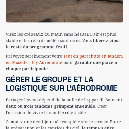
Visez les créneaux du matin sans hésiter. L’air est plus
stable et les retards météo sont rares. Vous
libérez ainsi
le reste du programme festif
.
Prévoyez sereinement votre
saut en parachute en tandem
en Moselle – Fly Adrenaline
pour
garantir une place à
chaque participante
.
GÉRER LE GROUPE ET LA
LOGISTIQUE SUR L’AÉRODROME
Partager l’avion dépend de la taille de l’appareil. Souvent,
deux ou trois tandems grimpent ensemble
. C’est
l’occasion de vivre la montée côte à côte.
Comptez une demi-journée complète sur le tarmac. Entre
la préparation et les caprices du ciel,
le temps s’étire
.