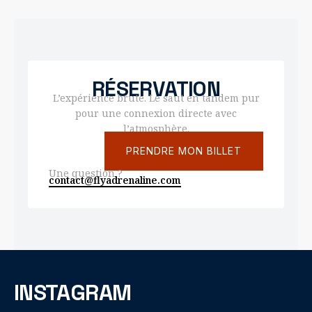
RÉSERVATION
L’expérience brute. Le saut en tandem pur
pour une connexion directe avec
l’atmosphère.
PRENDRE MON BILLET
Une question ?
contact@flyadrenaline.com
INSTAGRAM